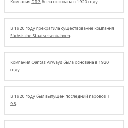
Компания
DRG
была основана в 1920 году.
В 1920 году прекратила существование компания
Sächsische Staatseisenbahnen
.
Компания
Qantas Airways
была основана в 1920
году.
В 1920 году был выпущен последний
паровоз T
9.3
.