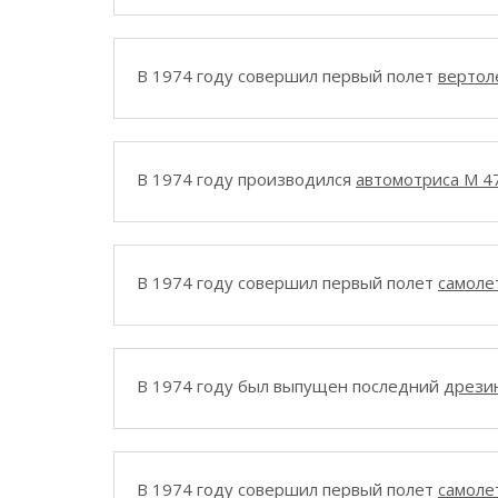
В 1974 году совершил первый полет
вертол
В 1974 году производился
автомотриса M 4
В 1974 году совершил первый полет
самоле
В 1974 году был выпущен последний
дрези
В 1974 году совершил первый полет
самоле