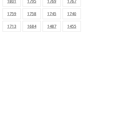
1801
1795
1769
1767
1759
1758
1745
1740
1713
1684
1487
1455