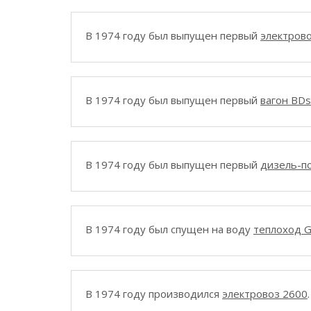
В 1974 году был выпущен первый
электрово
В 1974 году был выпущен первый
вагон BD
В 1974 году был выпущен первый
дизель-по
В 1974 году был спущен на воду
теплоход 
В 1974 году производился
электровоз 2600
.