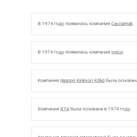
В 1974 году появилась компания
Cacciamali
.
В 1974 году появилась компания
Iveco
.
Компания
Nippon Kinkyori Kōkū
была основана
Компания
RTA
была основана в 1974 году.