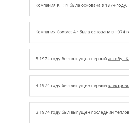
Компания
KTHY
была основана в 1974 году.
Компания
Contact Air
была основана в 1974 г
В 1974 году был выпущен первый
автобус K
В 1974 году был выпущен первый
электров
В 1974 году был выпущен последний
тепло