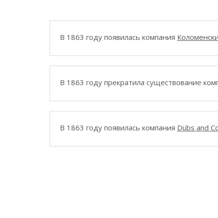
В 1863 году появилась компания
Коломенски
В 1863 году прекратила существование ко
В 1863 году появилась компания
Dübs and C