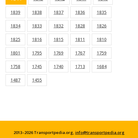
1839
1838
1837
1836
1835
1834
1833
1832
1828
1826
1825
1816
1815
1811
1810
1801
1795
1769
1767
1759
1758
1745
1740
1713
1684
1487
1455
2013–2026 Transportpedia.org,
info@transportpedia.org