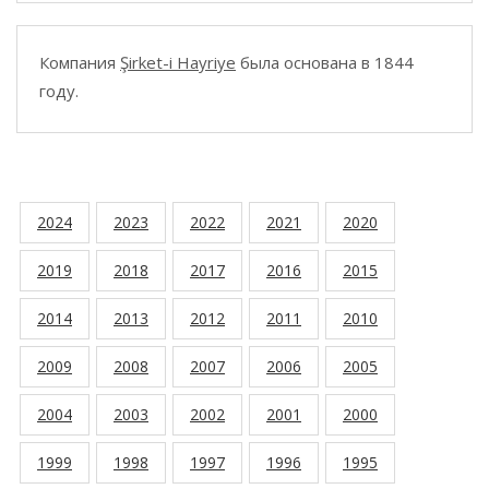
Компания
Şirket-i Hayriye
была основана в 1844
году.
2024
2023
2022
2021
2020
2019
2018
2017
2016
2015
2014
2013
2012
2011
2010
2009
2008
2007
2006
2005
2004
2003
2002
2001
2000
1999
1998
1997
1996
1995