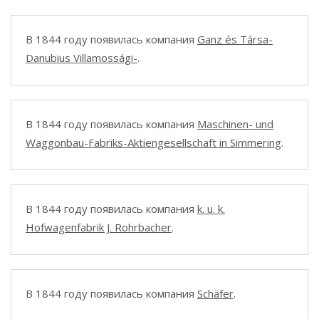
В 1844 году появилась компания
Ganz és Társa-
Danubius Villamossági-
.
В 1844 году появилась компания
Maschinen- und
Waggonbau-Fabriks-Aktiengesellschaft in Simmering
.
В 1844 году появилась компания
k. u. k.
Hofwagenfabrik J. Rohrbacher
.
В 1844 году появилась компания
Schäfer
.