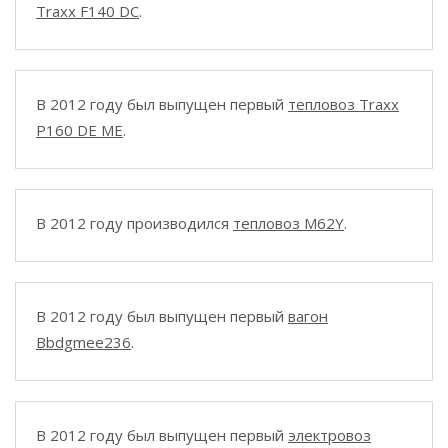
Traxx F140 DC
.
В 2012 году был выпущен первый
тепловоз Traxx
P160 DE ME
.
В 2012 году производился
тепловоз M62Y
.
В 2012 году был выпущен первый
вагон
Bbdgmee236
.
В 2012 году был выпущен первый
электровоз