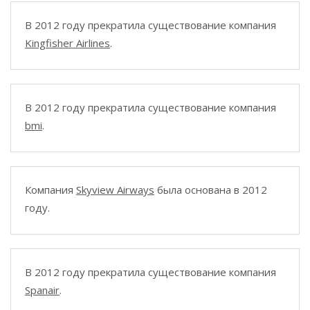
В 2012 году прекратила существование компания
Kingfisher Airlines
.
В 2012 году прекратила существование компания
bmi
.
Компания
Skyview Airways
была основана в 2012
году.
В 2012 году прекратила существование компания
Spanair
.