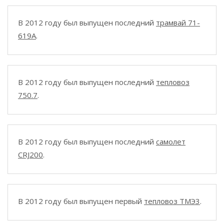
В 2012 году был выпущен последний
трамвай 71-
619A
.
В 2012 году был выпущен последний
тепловоз
750.7
.
В 2012 году был выпущен последний
самолет
CRJ200
.
В 2012 году был выпущен первый
тепловоз ТМЭ3
.