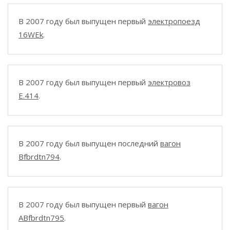
В 2007 году был выпущен первый
электропоезд
16WEk
.
В 2007 году был выпущен первый
электровоз
E.414
.
В 2007 году был выпущен последний
вагон
Bfbrdtn794
.
В 2007 году был выпущен первый
вагон
ABfbrdtn795
.