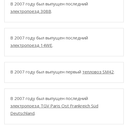
В 2007 году был выпущен последний
электропоезд 308B
.
В 2007 году был выпущен последний
электропоезд 14WE
.
В 2007 году был выпущен первый
тепловоз SM42
.
В 2007 году был выпущен последний
электропоезд TGV Paris Ost Frankreich Süd
Deutschland
.