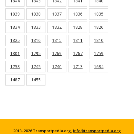
1844
1843
1842
1841
1840
1839
1838
1837
1836
1835
1834
1833
1832
1828
1826
1825
1816
1815
1811
1810
1801
1795
1769
1767
1759
1758
1745
1740
1713
1684
1487
1455
2013–2026 Transportpedia.org,
info@transportpedia.org