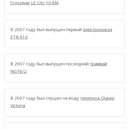
Crossway LE City 10,8M
.
В 2007 году был выпущен первый
электропоезд
ETR 610
.
В 2007 году был выпущен последний
трамвай
NGT6/2
.
В 2007 году был спущен на воду
теплоход Queen
Victoria
.