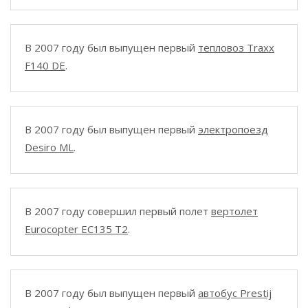
В 2007 году был выпущен первый
тепловоз Traxx
F140 DE
.
В 2007 году был выпущен первый
электропоезд
Desiro ML
.
В 2007 году совершил первый полет
вертолет
Eurocopter EC135 T2
.
В 2007 году был выпущен первый
автобус Prestij