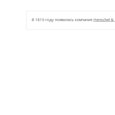
В 1810 году появилась компания
Henschel &