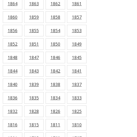
1864
1863
1862
1861
1860
1859
1858
1857
1856
1855
1854
1853
1852
1851
1850
1849
1848
1847
1846
1845
1844
1843
1842
1841
1840
1839
1838
1837
1836
1835
1834
1833
1832
1828
1826
1825
1816
1815
1811
1810