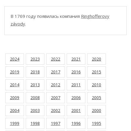
В 1769 году появилась компания
Ringhofferovy
závody
.
2024
2023
2022
2021
2020
2019
2018
2017
2016
2015
2014
2013
2012
2011
2010
2009
2008
2007
2006
2005
2004
2003
2002
2001
2000
1999
1998
1997
1996
1995