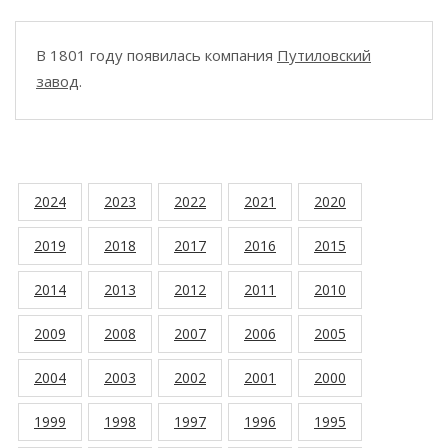
В 1801 году появилась компания
Путиловский
завод
.
2024
2023
2022
2021
2020
2019
2018
2017
2016
2015
2014
2013
2012
2011
2010
2009
2008
2007
2006
2005
2004
2003
2002
2001
2000
1999
1998
1997
1996
1995