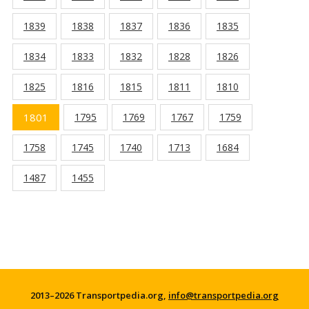
1839
1838
1837
1836
1835
1834
1833
1832
1828
1826
1825
1816
1815
1811
1810
1801
1795
1769
1767
1759
1758
1745
1740
1713
1684
1487
1455
2013–2026 Transportpedia.org,
info@transportpedia.org