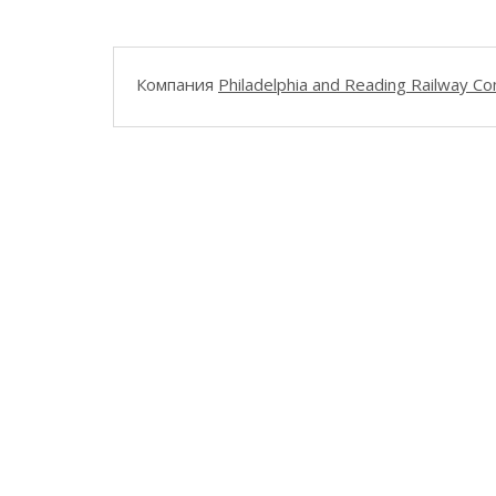
Компания
Philadelphia and Reading Railway C