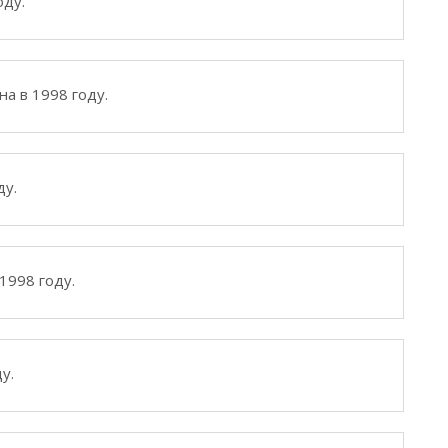
оду.
а в 1998 году.
ду.
1998 году.
у.