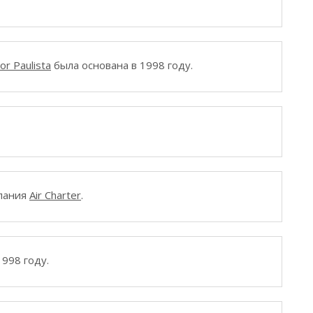
or Paulista
была основана в 1998 году.
мпания
Air Charter
.
998 году.