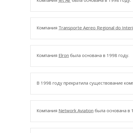
Компания
Jet Air
была основана в 1998 году.
Компания
Transporte Aereo Regional do Interi
Компания
Elron
была основана в 1998 году.
В 1998 году прекратила существование ко
Компания
Network Aviation
была основана в 1