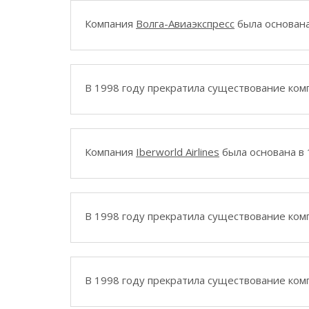
Компания
Волга-Авиаэкспресс
была основана
В 1998 году прекратила существование ко
Компания
Iberworld Airlines
была основана в 
В 1998 году прекратила существование ко
В 1998 году прекратила существование ко