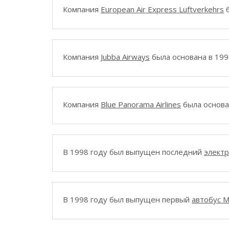
Компания
European Air Express Luftverkehrs
б
Компания
Jubba Airways
была основана в 199
Компания
Blue Panorama Airlines
была основан
В 1998 году был выпущен последний
элект
В 1998 году был выпущен первый
автобус M