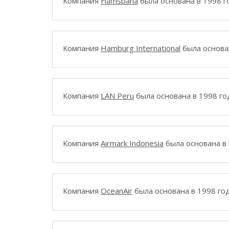
Компания
Flåmsbana
была основана в 1998 г
Компания
Hamburg International
была основан
Компания
LAN Peru
была основана в 1998 го
Компания
Airmark Indonesia
была основана в 
Компания
OceanAir
была основана в 1998 год