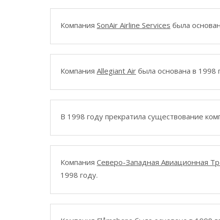
Компания
SonAir Airline Services
была основан
Компания
Allegiant Air
была основана в 1998 
В 1998 году прекратила существование ко
Компания
Северо-Западная Авиационная Тр
1998 году.