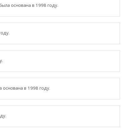
была основана в 1998 году.
году.
у.
 основана в 1998 году.
ду.