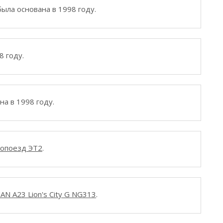
ыла основана в 1998 году.
8 году.
а в 1998 году.
ропоезд ЭТ2
.
AN A23 Lion's City G NG313
.