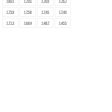
1801
1795
1769
1767
1759
1758
1745
1740
1713
1684
1487
1455