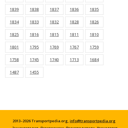
1839
1838
1837
1836
1835
1834
1833
1832
1828
1826
1825
1816
1815
1811
1810
1801
1795
1769
1767
1759
1758
1745
1740
1713
1684
1487
1455
2013–2026 Transportpedia.org,
info@transportpedia.org