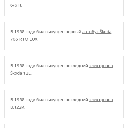
6/6 II
.
В 1958 году был выпущен первый
автобус Škoda
706 RTO LUX
.
В 1958 году был выпущен последний
электровоз
Škoda 12E
.
В 1958 году был выпущен последний
электровоз
ВЛ22м
.