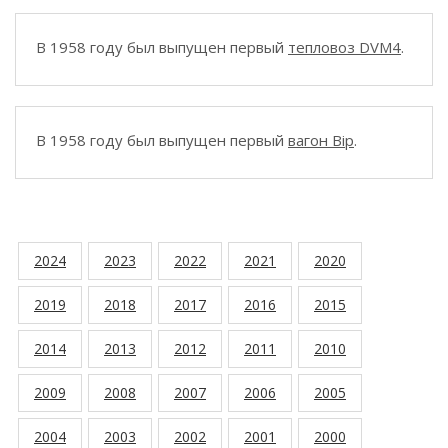
В 1958 году был выпущен первый
тепловоз DVM4
.
В 1958 году был выпущен первый
вагон Bip
.
2024
2023
2022
2021
2020
2019
2018
2017
2016
2015
2014
2013
2012
2011
2010
2009
2008
2007
2006
2005
2004
2003
2002
2001
2000