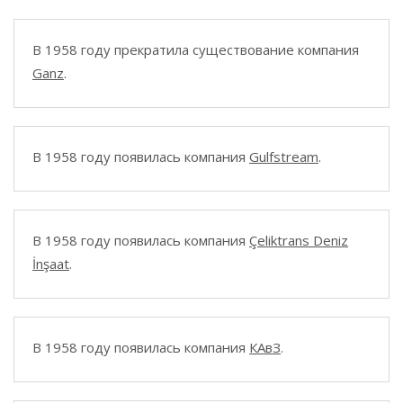
В 1958 году прекратила существование компания
Ganz
.
В 1958 году появилась компания
Gulfstream
.
В 1958 году появилась компания
Çeliktrans Deniz
İnşaat
.
В 1958 году появилась компания
КАвЗ
.