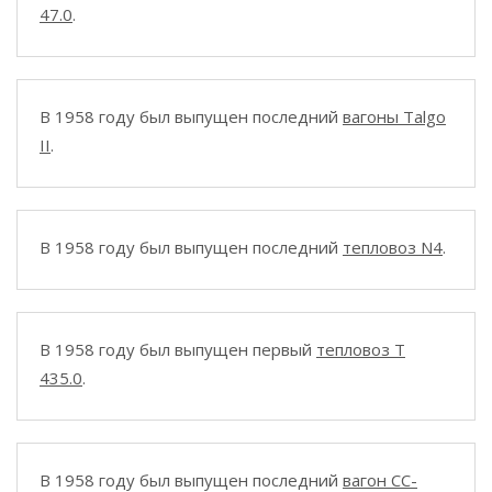
47.0
.
В 1958 году был выпущен последний
вагоны Talgo
II
.
В 1958 году был выпущен последний
тепловоз N4
.
В 1958 году был выпущен первый
тепловоз T
435.0
.
В 1958 году был выпущен последний
вагон CC-