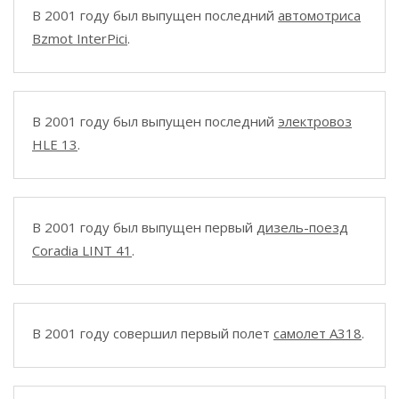
В 2001 году был выпущен последний
автомотриса
Bzmot InterPici
.
В 2001 году был выпущен последний
электровоз
HLE 13
.
В 2001 году был выпущен первый
дизель-поезд
Coradia LINT 41
.
В 2001 году совершил первый полет
самолет A318
.