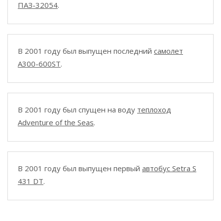
ПАЗ-32054
.
В 2001 году был выпущен последний
самолет
A300-600ST
.
В 2001 году был спущен на воду
теплоход
Adventure of the Seas
.
В 2001 году был выпущен первый
автобус Setra S
431 DT
.