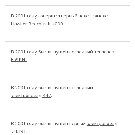
В 2001 году совершил первый полет
самолет
Hawker Beechcraft 4000
.
В 2001 году был выпущен последний
тепловоз
F59PHI
.
В 2001 году был выпущен последний
электропоезд 447
.
В 2001 году был выпущен первый
электропоезд
ЭПЛ9Т
.