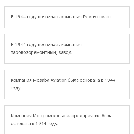
В 1944 году появилась компания
Ремпутьмаш
.
В 1944 году появилась компания
паровозоремонтный) завод
.
Компания
Mesaba Aviation
была основана в 1944
году.
Компания
Костромское авиапредприятие
была
основана в 1944 году.