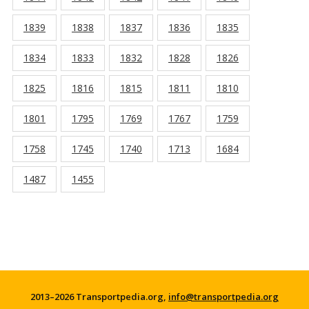
1839
1838
1837
1836
1835
1834
1833
1832
1828
1826
1825
1816
1815
1811
1810
1801
1795
1769
1767
1759
1758
1745
1740
1713
1684
1487
1455
2013–2026 Transportpedia.org,
info@transportpedia.org