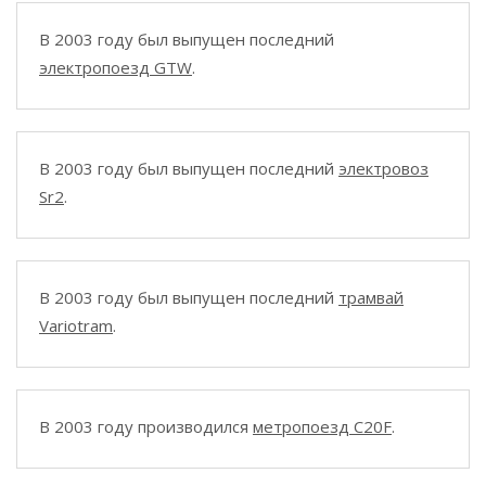
В 2003 году был выпущен последний
электропоезд GTW
.
В 2003 году был выпущен последний
электровоз
Sr2
.
В 2003 году был выпущен последний
трамвай
Variotram
.
В 2003 году производился
метропоезд C20F
.