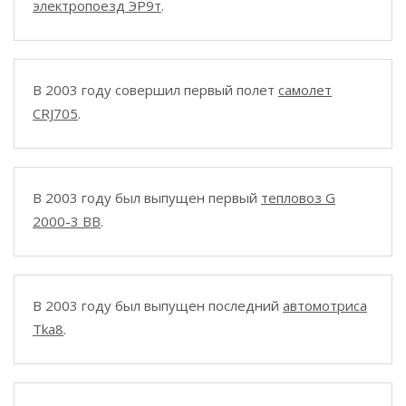
электропоезд ЭР9т
.
В 2003 году совершил первый полет
самолет
CRJ705
.
В 2003 году был выпущен первый
тепловоз G
2000-3 BB
.
В 2003 году был выпущен последний
автомотриса
Tka8
.