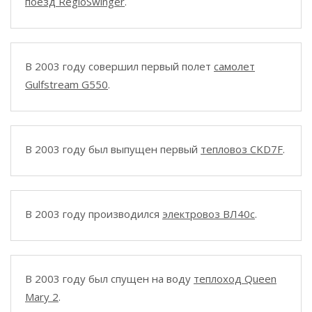
поезд RegioSwinger
.
В 2003 году совершил первый полет
самолет
Gulfstream G550
.
В 2003 году был выпущен первый
тепловоз CKD7F
.
В 2003 году производился
электровоз ВЛ40с
.
В 2003 году был спущен на воду
теплоход Queen
Mary 2
.