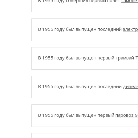
В 1955 году совершил первый полет
самолет
В 1955 году был выпущен последний
элект
В 1955 году был выпущен первый
трамвай 
В 1955 году был выпущен последний
дизел
В 1955 году был выпущен первый
паровоз 