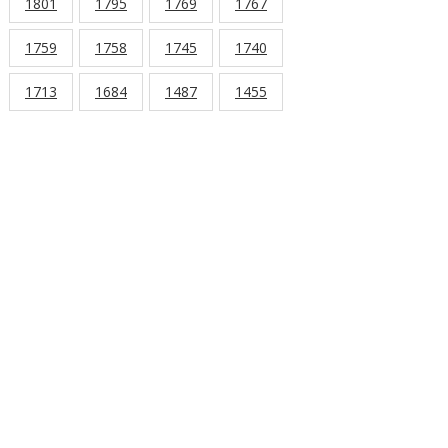
1801
1795
1769
1767
1759
1758
1745
1740
1713
1684
1487
1455