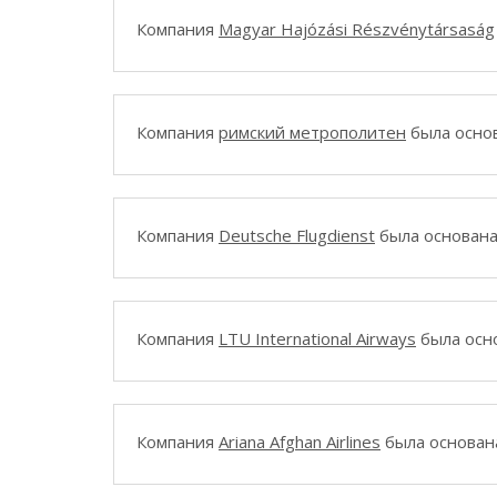
Компания
Magyar Hajózási Részvénytársaság
Компания
римский метрополитен
была основ
Компания
Deutsche Flugdienst
была основана 
Компания
LTU International Airways
была осно
Компания
Ariana Afghan Airlines
была основана