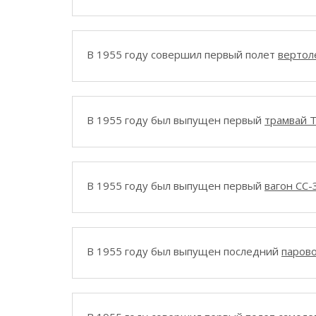
В 1955 году совершил первый полет
вертол
В 1955 году был выпущен первый
трамвай T
В 1955 году был выпущен первый
вагон CC-
В 1955 году был выпущен последний
парово