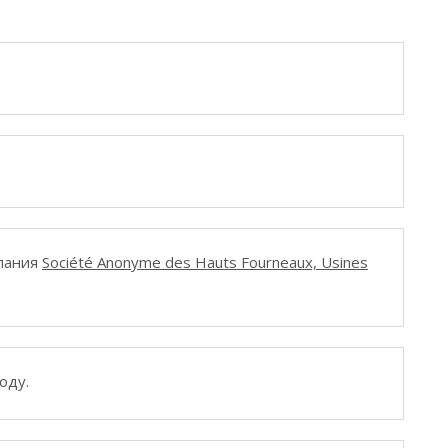
мпания
Société Anonyme des Hauts Fourneaux, Usines
оду.