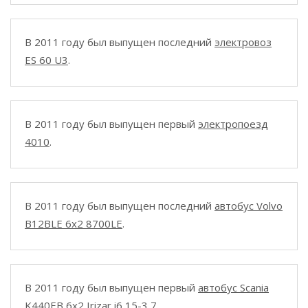
В 2011 году был выпущен последний
электровоз
ES 60 U3
.
В 2011 году был выпущен первый
электропоезд
4010
.
В 2011 году был выпущен последний
автобус Volvo
B12BLE 6x2 8700LE
.
В 2011 году был выпущен первый
автобус Scania
K440EB 6x2 Irizar i6 15-3,7
.