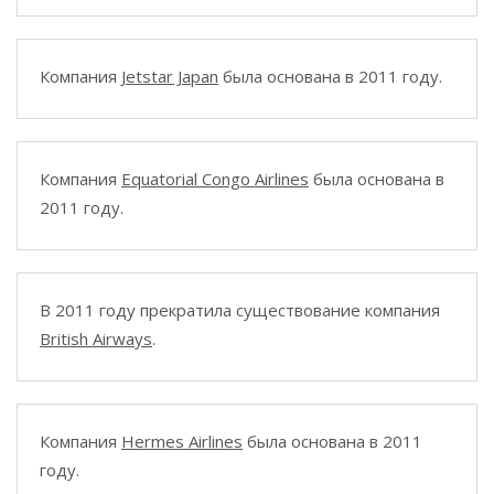
Компания
Jetstar Japan
была основана в 2011 году.
Компания
Equatorial Congo Airlines
была основана в
2011 году.
В 2011 году прекратила существование компания
British Airways
.
Компания
Hermes Airlines
была основана в 2011
году.