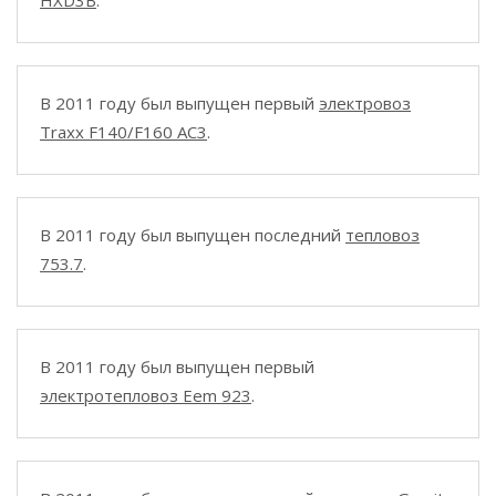
HXD3B
.
В 2011 году был выпущен первый
электровоз
Traxx F140/F160 AC3
.
В 2011 году был выпущен последний
тепловоз
753.7
.
В 2011 году был выпущен первый
электротепловоз Eem 923
.