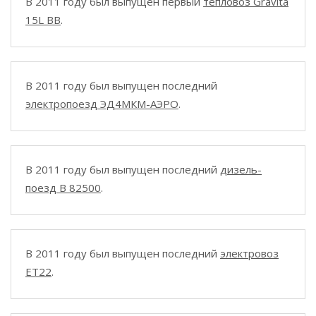
В 2011 году был выпущен первый
тепловоз Gravita
15L BB
.
В 2011 году был выпущен последний
электропоезд ЭД4МКМ-АЭРО
.
В 2011 году был выпущен последний
дизель-
поезд B 82500
.
В 2011 году был выпущен последний
электровоз
ET22
.