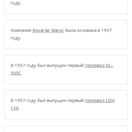
году.
Компания
Royal Air Maroc
была основана в 1957
году.
В 1957 году был выпущен первый
тепловоз DL-
500C
.
В 1957 году был выпущен первый
тепловоз LDH
130
.