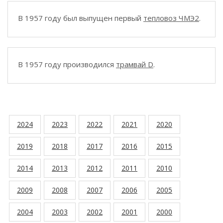
В 1957 году был выпущен первый
тепловоз ЧМЭ2
.
В 1957 году производился
трамвай D
.
2024
2023
2022
2021
2020
2019
2018
2017
2016
2015
2014
2013
2012
2011
2010
2009
2008
2007
2006
2005
2004
2003
2002
2001
2000