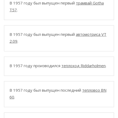
В 1957 году был выпущен первый
трамвай Gotha
T57
.
В 1957 году был выпущен первый
автомотриса VT
2.09
.
В 1957 году производился
теплоход Riddarholmen
.
В 1957 году был выпущен последний
тепловоз BN
60
.