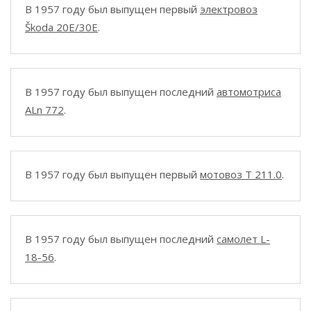
В 1957 году был выпущен первый
электровоз
Škoda 20E/30E
.
В 1957 году был выпущен последний
автомотриса
ALn 772
.
В 1957 году был выпущен первый
мотовоз T 211.0
.
В 1957 году был выпущен последний
самолет L-
18-56
.