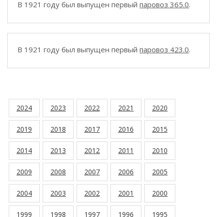
В 1921 году был выпущен первый
паровоз 365.0
.
В 1921 году был выпущен первый
паровоз 423.0
.
2024
2023
2022
2021
2020
2019
2018
2017
2016
2015
2014
2013
2012
2011
2010
2009
2008
2007
2006
2005
2004
2003
2002
2001
2000
1999
1998
1997
1996
1995