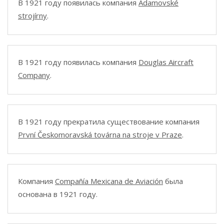
В 1921 году появилась компания
Adamovské
strojírny
.
В 1921 году появилась компания
Douglas Aircraft
Company
.
В 1921 году прекратила существование компания
První Českomoravská továrna na stroje v Praze
.
Компания
Compañía Mexicana de Aviación
была
основана в 1921 году.