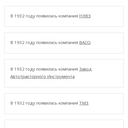
В 1932 году появилась компания
НЭВЗ
.
В 1932 году появилась компания
ВАСО
.
В 1932 году появилась компания
Завод
Автотракторного Инструмента
.
В 1932 году появилась компания
ТМЗ
.