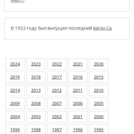
ХАИ-1
.
В 1932 году был выпущен последний
вагон Ca
.
2024
2023
2022
2021
2020
2019
2018
2017
2016
2015
2014
2013
2012
2011
2010
2009
2008
2007
2006
2005
2004
2003
2002
2001
2000
1999
1998
1997
1996
1995