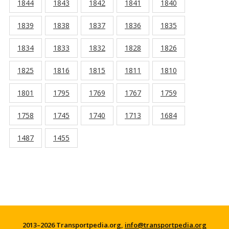
1844
1843
1842
1841
1840
1839
1838
1837
1836
1835
1834
1833
1832
1828
1826
1825
1816
1815
1811
1810
1801
1795
1769
1767
1759
1758
1745
1740
1713
1684
1487
1455
2013–2026 Transportpedia.org,
info@transportpedia.org