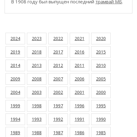
В 1908 году был выпущен последний
трамвай МБ
.
2024
2023
2022
2021
2020
2019
2018
2017
2016
2015
2014
2013
2012
2011
2010
2009
2008
2007
2006
2005
2004
2003
2002
2001
2000
1999
1998
1997
1996
1995
1994
1993
1992
1991
1990
1989
1988
1987
1986
1985