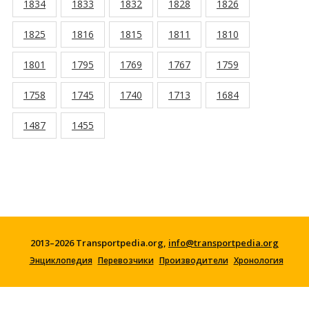
1834
1833
1832
1828
1826
1825
1816
1815
1811
1810
1801
1795
1769
1767
1759
1758
1745
1740
1713
1684
1487
1455
2013–2026 Transportpedia.org,
info@transportpedia.org
Энциклопедия
Перевозчики
Производители
Хронология