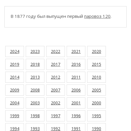
В 1877 году был выпущен первый
паровоз 120
.
2024
2023
2022
2021
2020
2019
2018
2017
2016
2015
2014
2013
2012
2011
2010
2009
2008
2007
2006
2005
2004
2003
2002
2001
2000
1999
1998
1997
1996
1995
1994
1993
1992
1991
1990