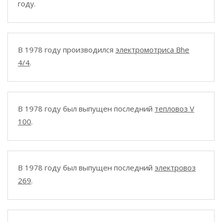
году.
В 1978 году производился
электромотриса Bhe
4/4
.
В 1978 году был выпущен последний
тепловоз V
100
.
В 1978 году был выпущен последний
электровоз
269
.