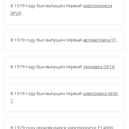
В 1979 году был выпущен первый
электропоезд
ЭР2Р
.
В 1979 году был выпущен первый
автомотриса Y1
.
В 1979 году был выпущен первый
тепловоз GP16
.
В 1979 году был выпущен первый
электровоз AEM-
7
.
В 1979 году производился
электропоезд E14000
.