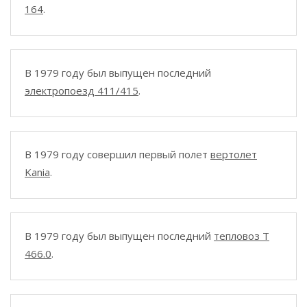
164
.
В 1979 году был выпущен последний
электропоезд 411/415
.
В 1979 году совершил первый полет
вертолет
Kania
.
В 1979 году был выпущен последний
тепловоз T
466.0
.