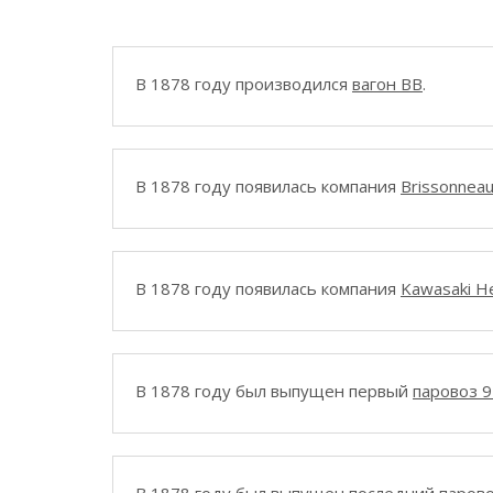
В 1878 году производился
вагон BB
.
В 1878 году появилась компания
Brissonneau
В 1878 году появилась компания
Kawasaki He
В 1878 году был выпущен первый
паровоз 9