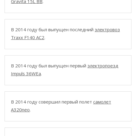
Gravita 15L BB
.
В 2014 году был выпущен последний
электровоз
Traxx F140 AC2
.
В 2014 году был выпущен первый
электропоезд
Impuls 36WEa
.
В 2014 году совершил первый полет
самолет
A320neo
.