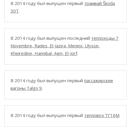
В 2014 году был выпущен первый
трамвай Škoda
30T
.
В 2014 году был выпущен последний
теплоходы 7
Novembre, Rades, El-Jazira, Meninx, Ulysse,
Kheiredine, Hannibal, Ajim, El-Jorf
.
В 2014 году был выпущен первый
пассажирские
вагоны Talgo 9
.
В 2014 году был выпущен первый
тепловоз ТГ16М
.