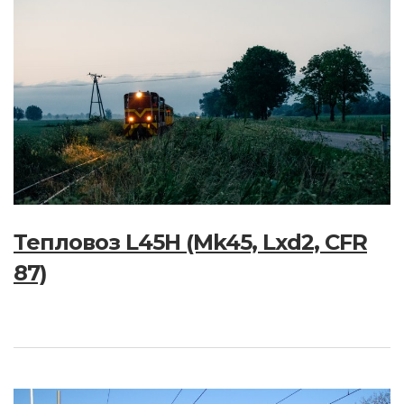
Тепловоз L45H (Mk45, Lxd2, CFR
87)