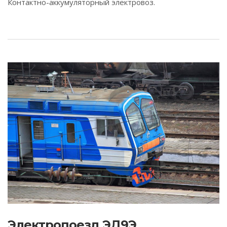
Контактно-аккумуляторный электровоз.
Электропоезд ЭД9Э