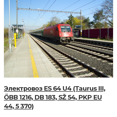
Электровоз ES 64 U4 (Taurus III,
ÖBB 1216, DB 183, SŽ 54, PKP EU
44, 5 370)