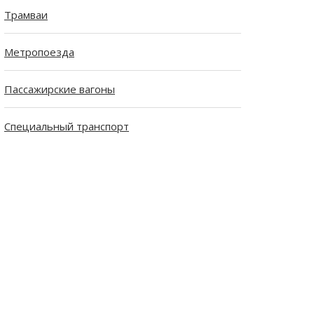
Трамваи
Метропоезда
Пассажирские вагоны
Специальный транспорт