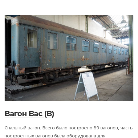
Вагон Bac (B)
Спальный вагон. Всего было построено 89 вагонов, часть
построенных вагонов была оборудована для