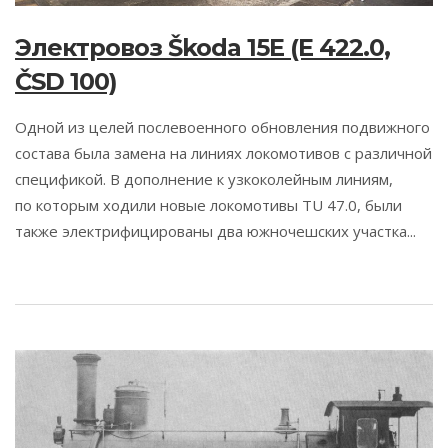
Электровоз Škoda 15E (E 422.0,
ČSD 100)
Одной из целей послевоенного обновления подвижного
состава была замена на линиях локомотивов с различной
спецификой. В дополнение к узкоколейным линиям,
по которым ходили новые локомотивы TU 47.0, были
также электрифицированы два южночешских участка...