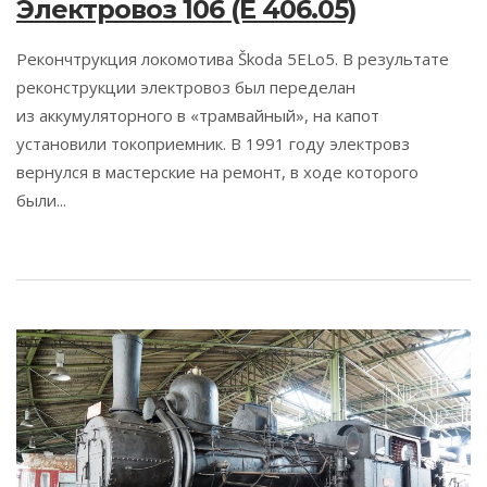
Электровоз 106 (E 406.05)
Рекончтрукция локомотива Škoda 5ELo5. В результате
реконструкции электровоз был переделан
из аккумуляторного в «трамвайный», на капот
установили токоприемник. В 1991 году электровз
вернулся в мастерские на ремонт, в ходе которого
были...