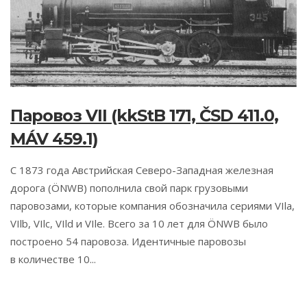
Паровоз VII (kkStB 171, ČSD 411.0,
MÁV 459.1)
С 1873 года Австрийская Северо-Западная железная
дорога (ÖNWB) пополнила свой парк грузовыми
паровозами, которые компания обозначила сериями VIla,
VIlb, VIlc, VIld и VIle. Всего за 10 лет для ÖNWB было
построено 54 паровоза. Идентичные паровозы
в количестве 10...