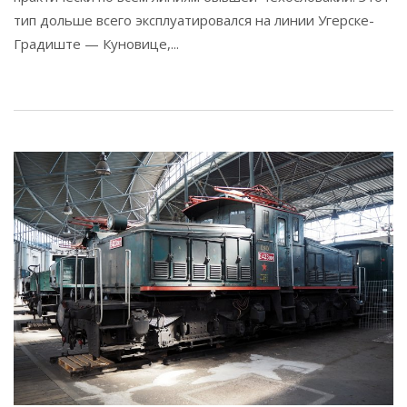
тип дольше всего эксплуатировался на линии Угерске-
Градиште — Куновице,...