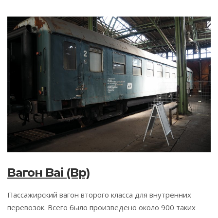
Вагон Bai (Bp)
Пассажирский вагон второго класса для внутренних
перевозок. Всего было произведено около 900 таких