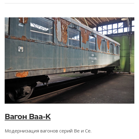
Вагон Baa-K
Модернизация вагонов серий Be и Сe.