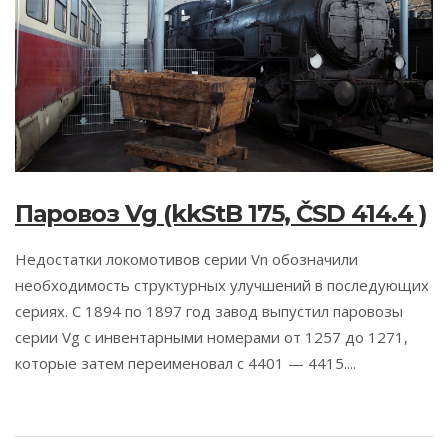
Паровоз Vg (kkStB 175, ČSD 414.4 )
Недостатки локомотивов серии Vn обозначили
необходимость структурных улучшений в последующих
сериях. С 1894 по 1897 год завод выпустил паровозы
серии Vg с инвентарными номерами от 1257 до 1271,
которые затем переименовал с 4401 — 4415....