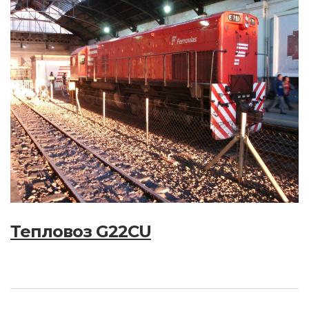
Тепловоз G22CU