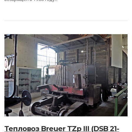
Тепловоз Breuer TZp III (DSB 21-