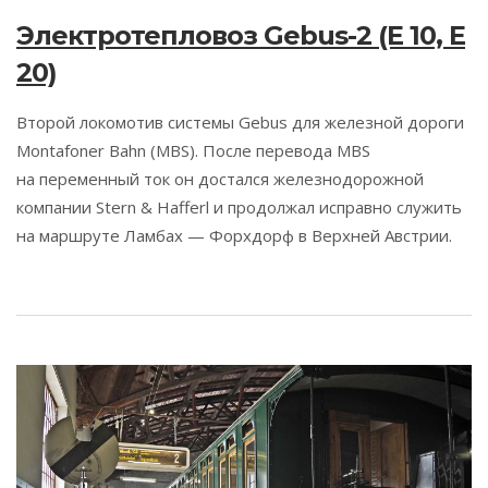
Электротепловоз Gebus-2 (E 10, E
20)
Второй локомотив системы Gebus для железной дороги
Montafoner Bahn (MBS). После перевода MBS
на переменный ток он достался железнодорожной
компании Stern & Hafferl и продолжал исправно служить
на маршруте Ламбах — Форхдорф в Верхней Австрии.