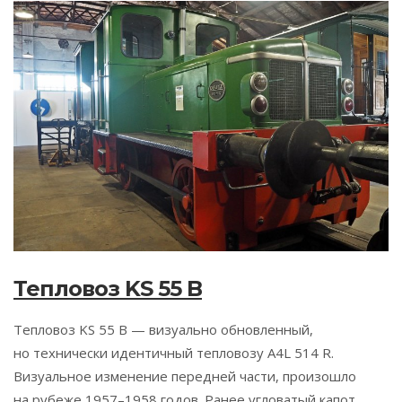
Тепловоз KS 55 B
Тепловоз KS 55 B — визуально обновленный,
но технически идентичный тепловозу A4L 514 R.
Визуальное изменение передней части, произошло
на рубеже 1957–1958 годов. Ранее угловатый капот