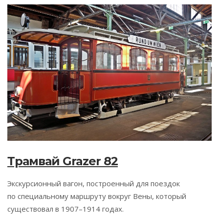
Трамвай Grazer 82
Экскурсионный вагон, построенный для поездок
по специальному маршруту вокруг Вены, который
существовал в 1907–1914 годах.