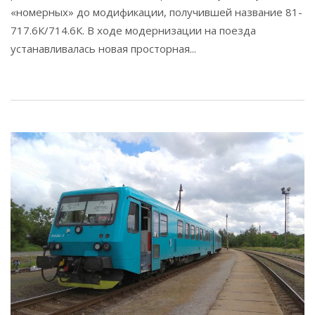
«номерных» до модификации, получившей название 81-
717.6К/714.6К. В ходе модернизации на поезда
устанавливалась новая просторная...