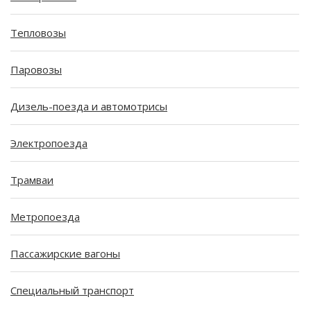
Тепловозы
Паровозы
Дизель-поезда и автомотрисы
Электропоезда
Трамваи
Метропоезда
Пассажирские вагоны
Специальный транспорт