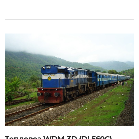
Тепловоз WDM-3D (DL560C)