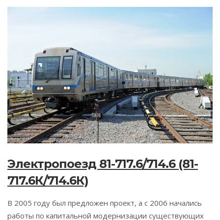
Электропоезд 81-717.6/714.6 (81-
717.6К/714.6К)
В 2005 году был предложен проект, а c 2006 начались
работы по капитальной модернизации существующих