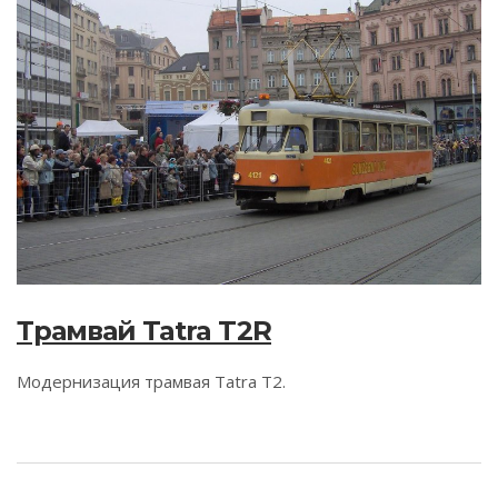
Трамвай Tatra T2R
Модернизация трамвая Tatra T2.