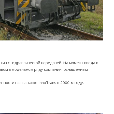
ив с гидравлической передачей. На момент ввода в
ивом в модельном ряду компании, оснащенным
ности на выставке InnoTrans в 2000-м году.