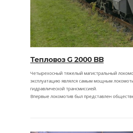
Тепловоз G 2000 BB
Четырехосный тяжелый магистральный локомот
эксплуатацию являлся самым мощным локомот
гидравлической трансмиссией.
Впервые локомотив был представлен обществен