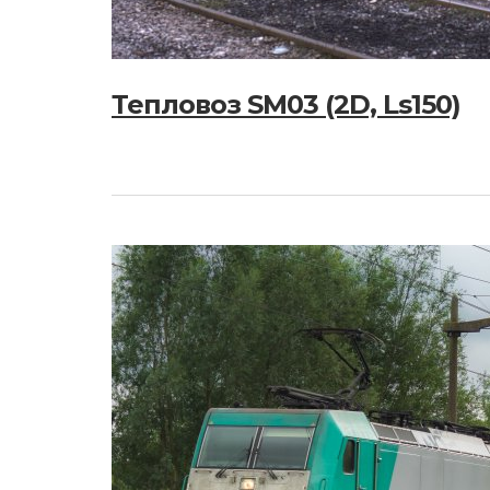
Тепловоз SM03 (2D, Ls150)