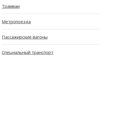
Трамваи
Метропоезда
Пассажирские вагоны
Специальный транспорт