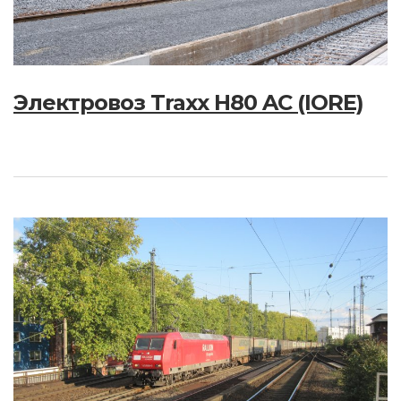
Электровоз Traxx H80 AC (IORE)