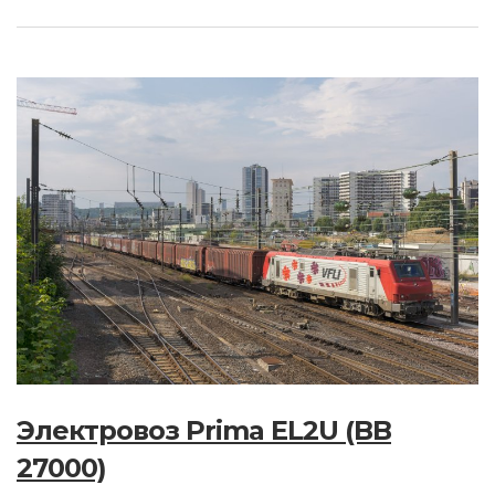
Электровоз Prima EL2U (BB
27000)