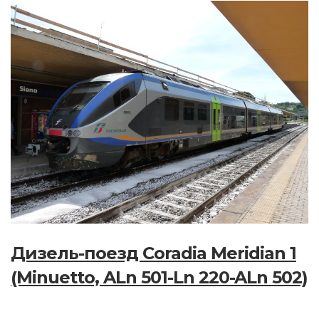
Дизель-поезд Coradia Meridian 1
(Minuetto, ALn 501-Ln 220-ALn 502)