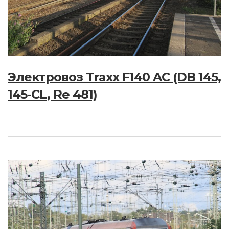
Электровоз Traxx F140 AC (DB 145,
145-CL, Re 481)