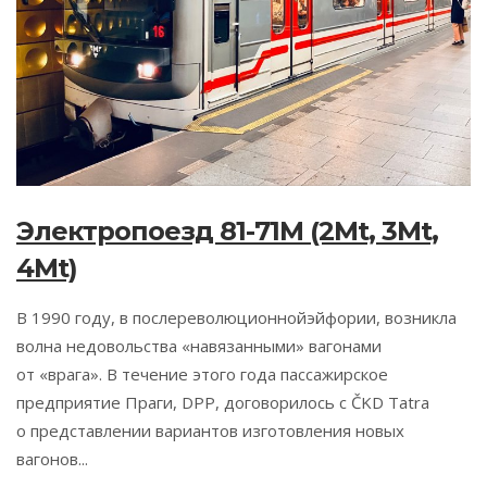
Электропоезд 81-71M (2Mt, 3Mt,
4Mt)
В 1990 году, в послереволюционнойэйфории, возникла
волна недовольства «навязанными» вагонами
от «врага». В течение этого года пассажирское
предприятие Праги, DPP, договорилось с ČKD Tatra
о представлении вариантов изготовления новых
вагонов...