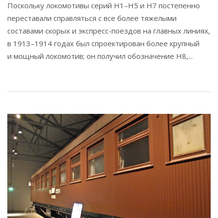
Поскольку локомотивы серий H1–H5 и H7 постепенно
переставали справляться с все более тяжелыми
составами скорых и экспресс-поездов на главных линиях,
в 1913–1914 годах был спроектирован более крупный
и мощный локомотив; он получил обозначение H8,...