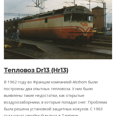
Тепловоз Dr13 (Hr13)
В 1962 году во Франции компанией Alsthom были
построены два опытных тепловоза. У них были
выявлены такие недостатки, как открытые
воздухозаборники, в которые попадал снег. Проблема
была решена установкой защитных кожухов. С 1963
года начат серийный выпуск в Тампере,...