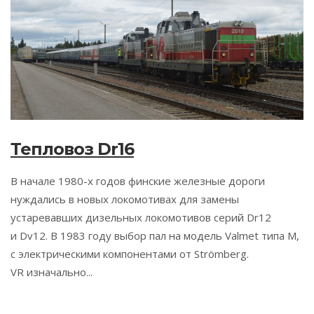
Тепловоз Dr16
В начале 1980-х годов финские железные дороги
нуждались в новых локомотивах для замены
устаревавших дизельных локомотивов серий Dr12
и Dv12. В 1983 году выбор пал на модель Valmet типа M,
с электрическими компонентами от Strömberg.
VR изначально...