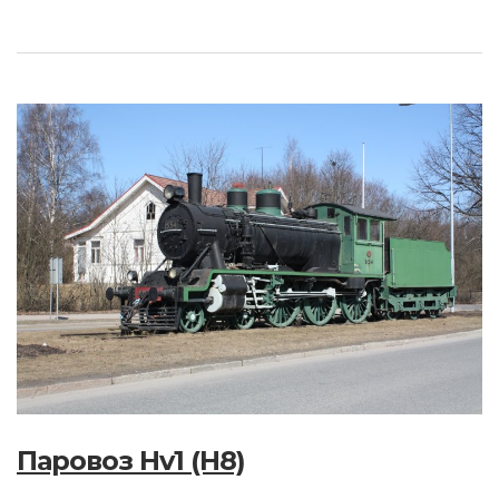
Паровоз Hv1 (H8)