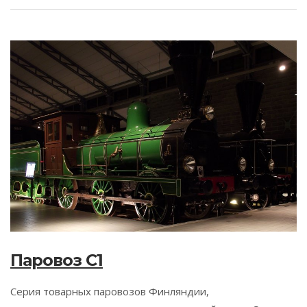
Паровоз C1
Серия товарных паровозов Финляндии,