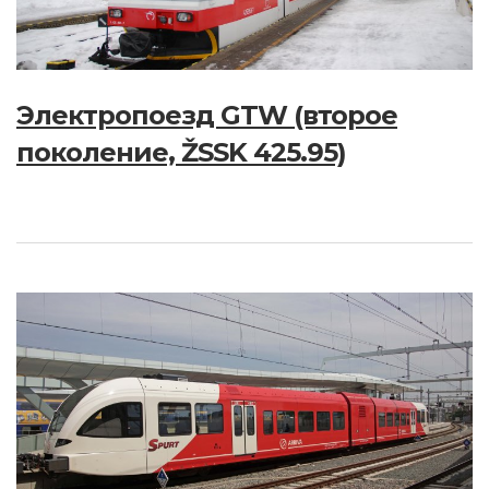
Электропоезд GTW (второе
поколение, ŽSSK 425.95)