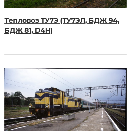
Тепловоз ТУ7Э (ТУ7ЭЛ, БДЖ 94,
БДЖ 81, D4H)