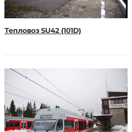
Тепловоз SU42 (101D)