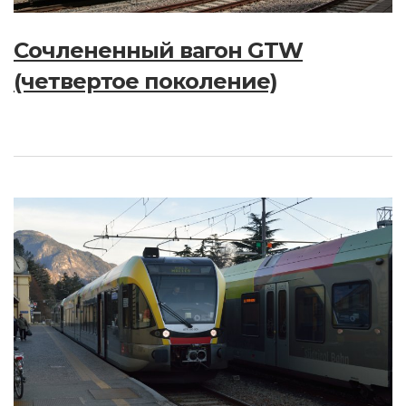
Сочлененный вагон GTW
(четвертое поколение)