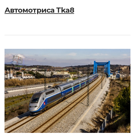
Автомотриса Tka8