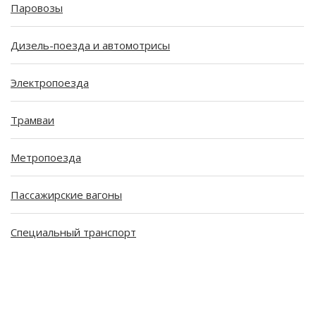
Паровозы
Дизель-поезда и автомотрисы
Электропоезда
Трамваи
Метропоезда
Пассажирские вагоны
Специальный транспорт