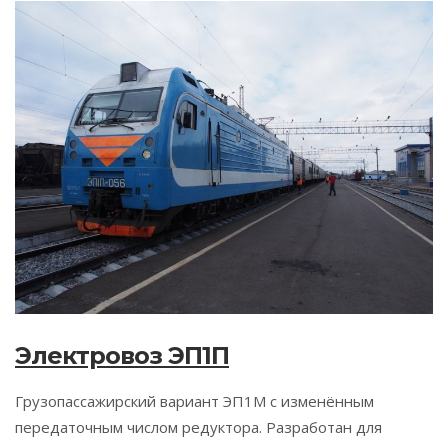
Электровоз ЭП1П
Грузопассажирский вариант ЭП1М с изменённым
передаточным числом редуктора. Разработан для