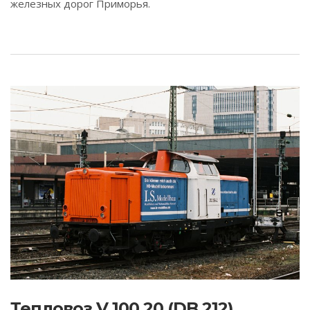
железных дорог Приморья.
Тепловоз V 100.20 (DB 212)