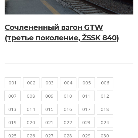
Сочлененный вагон GTW
(третье поколение, ŽSSK 840)
001
002
003
004
005
006
007
008
009
010
011
012
013
014
015
016
017
018
019
020
021
022
023
024
025
026
027
028
029
030