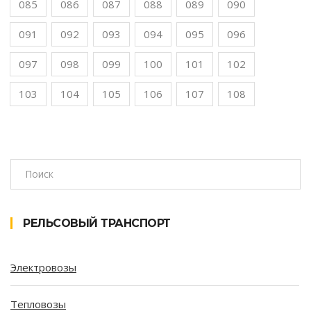
085
086
087
088
089
090
091
092
093
094
095
096
097
098
099
100
101
102
103
104
105
106
107
108
РЕЛЬСОВЫЙ ТРАНСПОРТ
Электровозы
Тепловозы