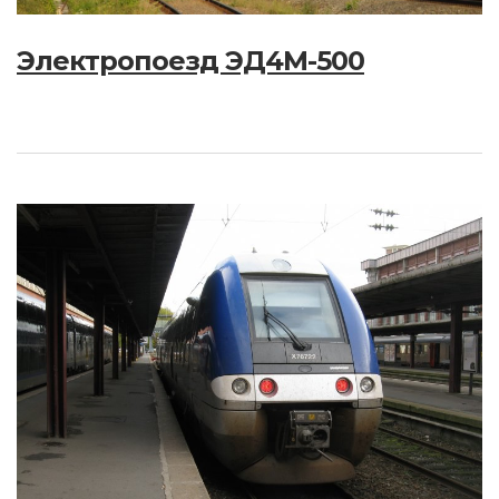
Электропоезд ЭД4М-500