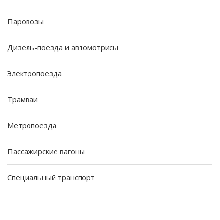
Паровозы
Дизель-поезда и автомотрисы
Электропоезда
Трамваи
Метропоезда
Пассажирские вагоны
Специальный транспорт