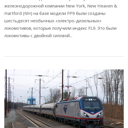
железнодорожной компании New York, New Heaven &
Hartford (NH) на базе модели FP9 были созданы
шестьдесят необычных «электро-дизельных»
локомотивов, которые получили индекс FL9. Это были
локомотивы с двойной силовой...