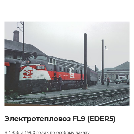
Электротепловоз FL9 (EDER5)
В 1956 и 1960 годах по особому заказу