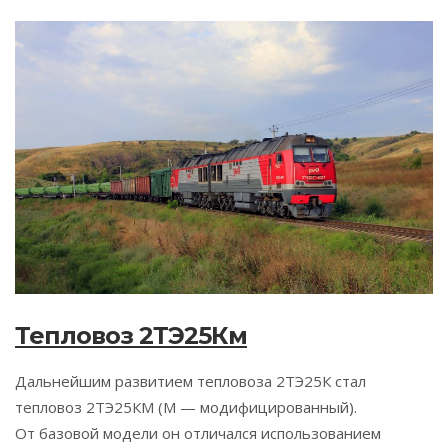
Тепловоз 2ТЭ25Км
Дальнейшим развитием тепловоза 2ТЭ25К стал
тепловоз 2ТЭ25КМ (М — модифицированный).
От базовой модели он отличался использованием