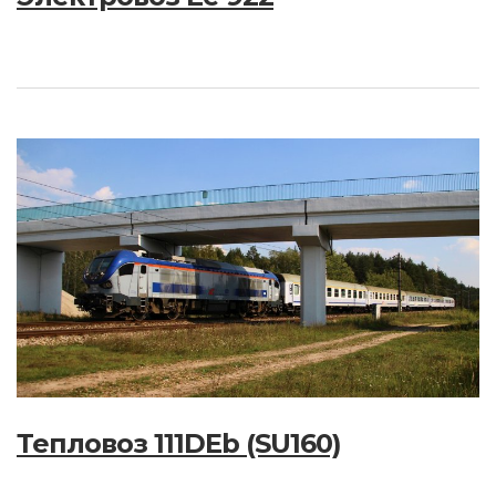
Тепловоз 111DEb (SU160)