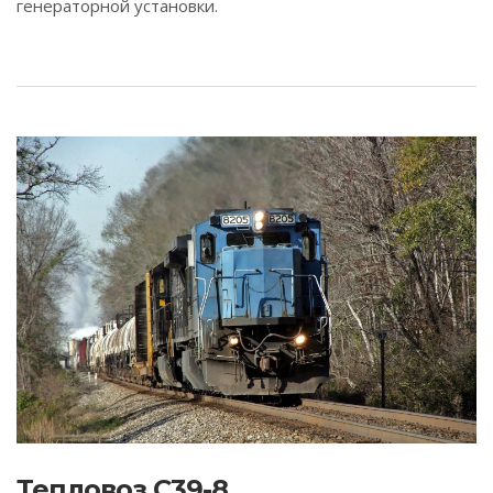
генераторной установки.
Тепловоз C39-8