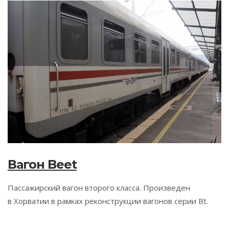
Вагон Beet
Пассажирский вагон второго класса. Произведен
в Хорватии в рамках реконструкции вагонов серии Bt.