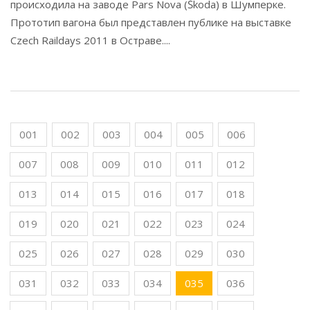
происходила на заводе Pars Nova (Škoda) в Шумперке.
Прототип вагона был представлен публике на выставке
Czech Raildays 2011 в Остраве....
001
002
003
004
005
006
007
008
009
010
011
012
013
014
015
016
017
018
019
020
021
022
023
024
025
026
027
028
029
030
031
032
033
034
035
036