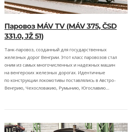
Паровоз MÁV TV (MÁV 375, ČSD
331.0, JŽ 51)
Танк-паровоз, созданный для государственных
железных дорог Венгрии. Этот класс паровозов стал
оним из самых многочисленных и надежных машин
на венгерских железных дорогах. Идентичные
по конструкции локомотивы поставлялись в Австро-
Венгрию, Чехословакию, Румынию, Югославию....