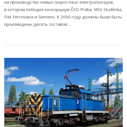
на производство новых скоростных электропоездов,
в котором победил консорциум ČKD Praha, MSV Studénka,
Fiat Ferroviaria и Siemens. К 2000 году должны были быть
произведены десять составов....