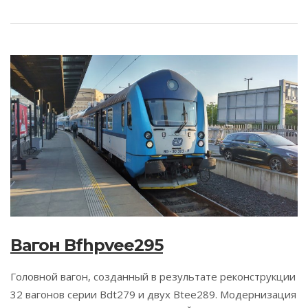
Вагон Bfhpvee295
Головной вагон, созданный в результате реконструкции
32 вагонов серии Bdt279 и двух Btee289. Модернизация