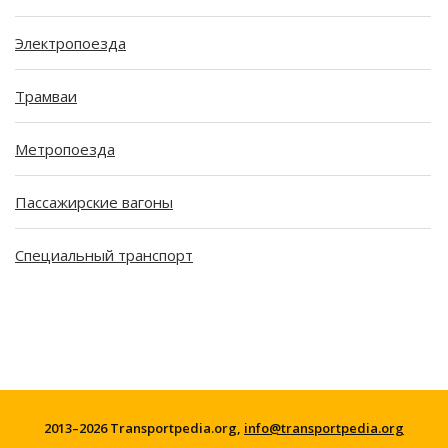
Электропоезда
Трамваи
Метропоезда
Пассажирские вагоны
Специальный транспорт
2013–2026 Transportpedia.org,
info@transportpedia.org