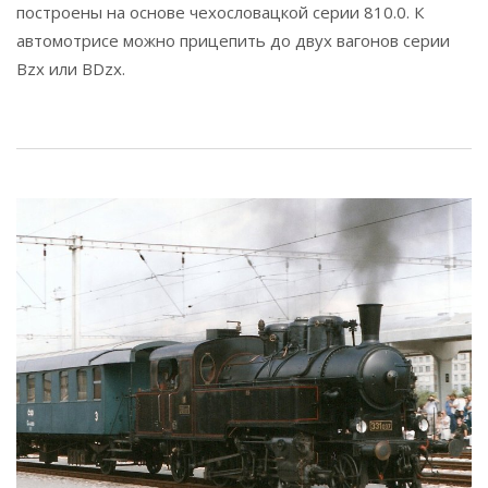
построены на основе чехословацкой серии 810.0. К
автомотрисе можно прицепить до двух вагонов серии
Вzx или BDzx.