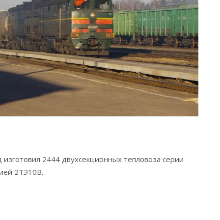
д изготовил 2444 двухсекционных тепловоза серии
ией 2ТЭ10В.