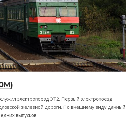
0М)
служил электропоезд ЭТ2. Первый электропоезд
дловской железной дороги. По внешнему виду данный
ледних выпусков.