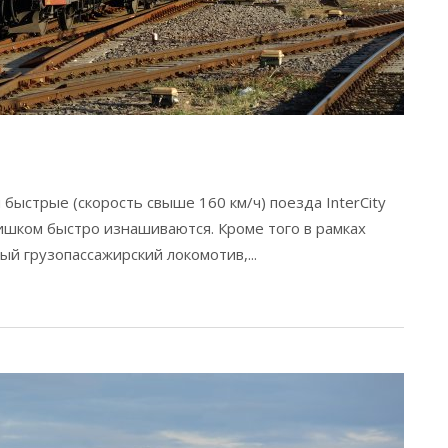
 быстрые (скорость свыше 160 км/ч) поезда InterCity
лишком быстро изнашиваются. Кроме того в рамках
й грузопассажирский локомотив,...