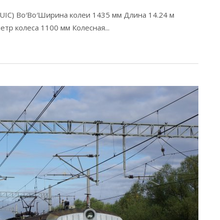
IC) Bo′Bo′​ Ширина колеи 1435 мм Длина 14.24 м
етр колеса 1100 мм Колесная...