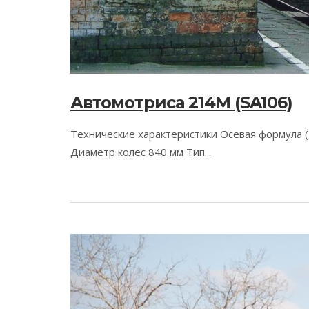
Автомотриса 214M (SA106)
Технические характеристики Осевая формула (U
Диаметр колес 840 мм Тип...