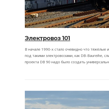
Электровоз 101
В начале 1990-х стало очевидно что тяжёлые и
под такими электровозами, как DB-Baureihe, с
проекта DB 90 надо было создать универсальны