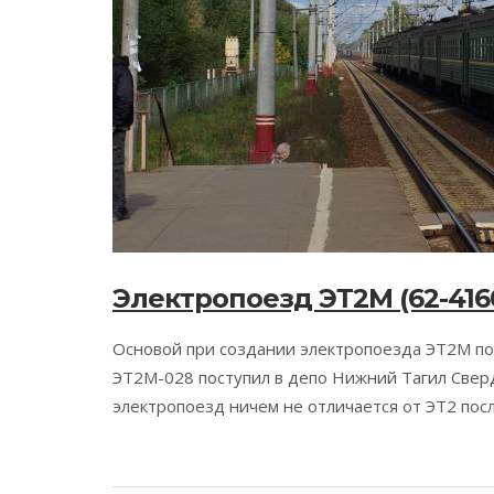
Электропоезд ЭТ2М (62-416
Основой при создании электропоезда ЭТ2М по
ЭТ2М-028 поступил в депо Нижний Тагил Свер
электропоезд ничем не отличается от ЭТ2 пос