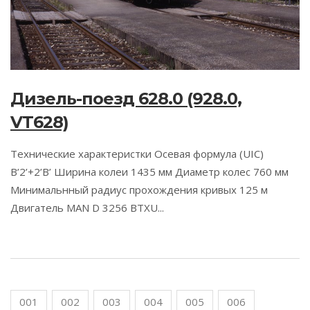
Дизель-поезд 628.0 (928.0,
VT628)
Технические характеристки Осевая формула (UIC)
B’2’+2’B’ Ширина колеи 1435 мм Диаметр колес 760 мм
Минимальнный радиус прохождения кривых 125 м
Двигатель MAN D 3256 BTXU...
001
002
003
004
005
006