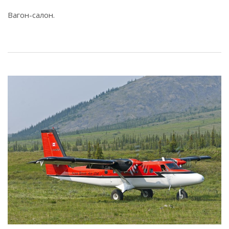
Вагон-салон.