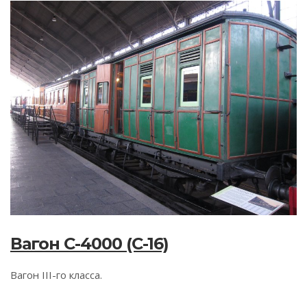
Вагон C-4000 (C-16)
Вагон III-го класса.