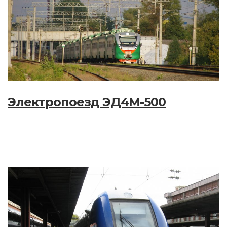
Электропоезд ЭД4М-500