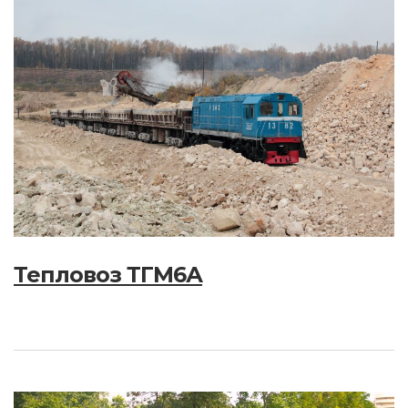
Тепловоз ТГМ6А