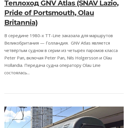
Теплоход GNV Atlas (SNAV Lazio,
Pride of Portsmouth, Olau
Britannia)
В середине 1980-х TT-Line заказала для маршрутов
Великобритания — Голландия. GNV Atlas является
четвёртым судном в серии из четырёх паромов класса
Peter Pan, включая Peter Pan, Nils Holgersson и Olau
Hollandia. Передача судна оператору Olau Line
состоялась...