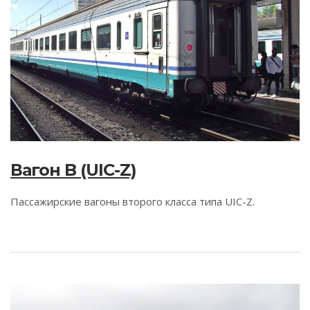
Вагон B (UIC-Z)
Пассажирские вагоны второго класса типа UIC-Z.