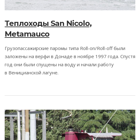
Теплоходы San Nicolo,
Metamauco
Грузопассажирские паромы типа Roll-on/Roll-off были
заложены на верфи в Донаде в ноябре 1997 года. Спустя
год они были спущены на воду и начали работу
в Веницианской лагуне.