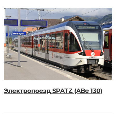
Электропоезд SPATZ (ABe 130)