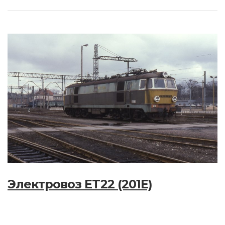
Электровоз ET22 (201E)