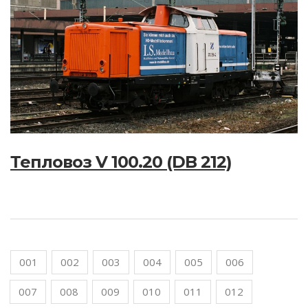
Тепловоз V 100.20 (DB 212)
001
002
003
004
005
006
007
008
009
010
011
012