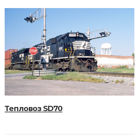
Тепловоз SD70