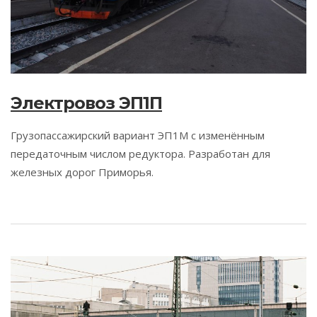
Электровоз ЭП1П
Грузопассажирский вариант ЭП1М с изменённым
передаточным числом редуктора. Разработан для
железных дорог Приморья.