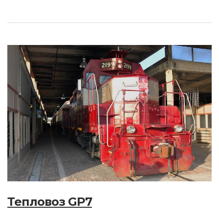
Тепловоз GP7