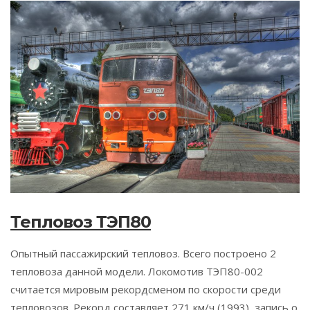
Тепловоз ТЭП80
Опытный пассажирский тепловоз. Всего построено 2
тепловоза данной модели. Локомотив ТЭП80-002
считается мировым рекордсменом по скорости среди
тепловозов. Рекорд составляет 271 км/ч (1993), запись о