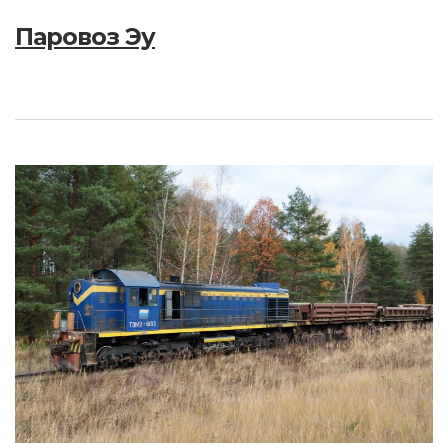
Паровоз Эу