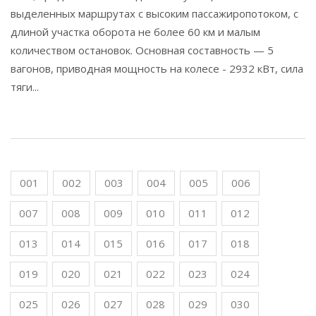
выделенных маршрутах с высоким пассажиропотоком, с
длиной участка оборота не более 60 км и малым
количеством остановок. Основная составность — 5
вагонов, приводная мощность на колесе - 2932 кВт, сила
тяги...
001
002
003
004
005
006
007
008
009
010
011
012
013
014
015
016
017
018
019
020
021
022
023
024
025
026
027
028
029
030