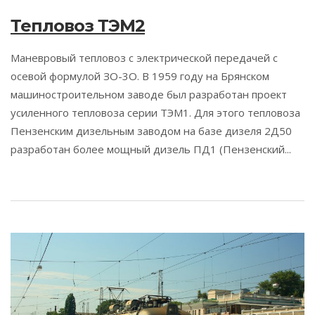
Тепловоз ТЭМ2
Маневровый тепловоз с электрической передачей с
осевой формулой ЗО-3О. В 1959 году на Брянском
машиностроительном заводе был разработан проект
усиленного тепловоза серии ТЭМ1. Для этого тепловоза
Пензенским дизельным заводом на базе дизеля 2Д50
разработан более мощный дизель ПД1 (Пензенский...