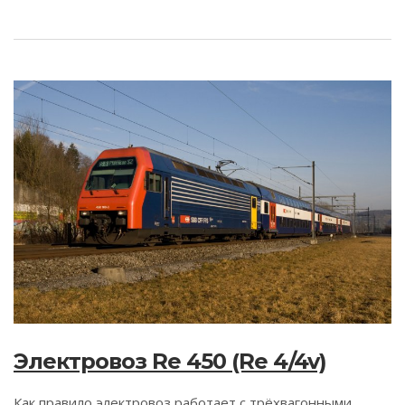
Электровоз Re 450 (Re 4/4v)
Как правило электровоз работает с трёхвагонными