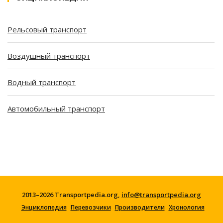
Рельсовый транспорт
Воздушный транспорт
Водный транспорт
Автомобильный транспорт
2013–2026 Transportpedia.org,
info@transportpedia.org
Энциклопедия
Перевозчики
Производители
Хронология