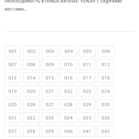
необходимость в новых вагонах: только с сидячими
местами,...
001
002
003
004
005
006
007
008
009
010
011
012
013
014
015
016
017
018
019
020
021
022
023
024
025
026
027
028
029
030
031
032
033
034
035
036
037
038
039
040
041
042