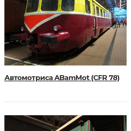
Автомотриса ABamMot (CFR 78)