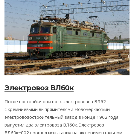
Электровоз ВЛ60к
После постройки опытных электровозов ВЛ62
с кремниевыми выпрямителями Новочеркасский
электровозостроительный завод в конце 1962 года
выпустил два электровоза ВЛ60к. Электровоз
ВЛ60к−002 прошел испытания на экспериментальном