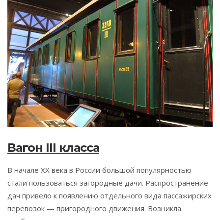
Вагон III класса
В начале XX века в России большой популярностью
стали пользоваться загородные дачи. Распространение
дач привело к появлению отдельного вида пассажирских
перевозок — пригородного движения. Возникла