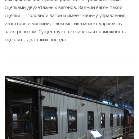
сцепками двухэтажных вагонов. Задний вагон такой
сцепки — головной вагон и имеет кабину управления
из который машинист локомотива может управлять
электровозом. Существует техническая возможность
сцеплять два таких поезда...